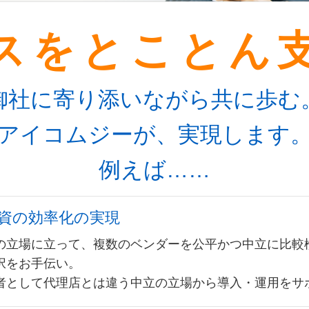
スをとことん
御社に寄り添いながら共に歩む
アイコムジーが、実現します
例えば……
投資の効率化の実現
の立場に立って、複数のベンダーを公平かつ中立に比較
択をお手伝い。
者として代理店とは違う中立の立場から導入・運用をサ