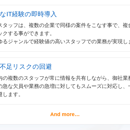
なIT経験の即時導入
スタッフは、複数の企業で同様の案件をこなす事で、複
ックする事ができます。
ゆるジャンルで経験値の高いスタッフでの業務が実現し
不足リスクの回避
内の複数のスタッフが常に情報を共有しながら、御社業
の急な欠員や業務の急増に対してもスムーズに対応し、
避します。
And more…