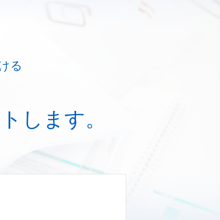
ける
ートします。