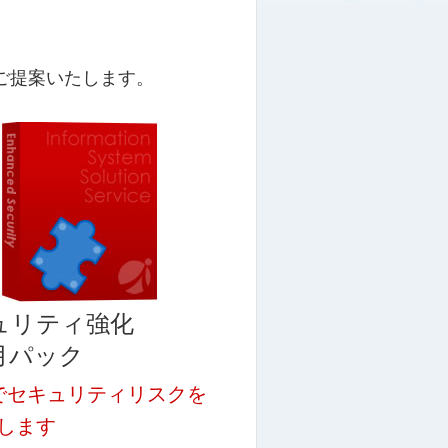
ご提案いたします。
ュリティ強化
月パック
でセキュリティリスクを
します