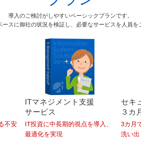
導入のご検討がしやすいベーシックプランです。
ベースに御社の状況を検証し、必要なサービスを人員を
ITマネジメント支援
セキ
サービス
３カ
る不安
IT投資に中長期的視点を導入、
3カ月
最適化を実現
洗い出