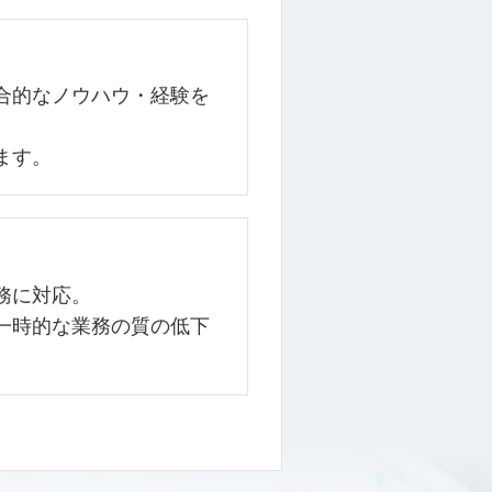
合的なノウハウ・経験を
ます。
務に対応。
一時的な業務の質の低下