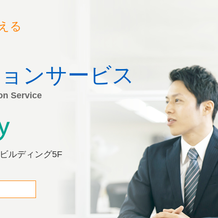
える
ションサービス
on Service
橋ビルディング5F